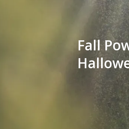
Fall Po
Hallow